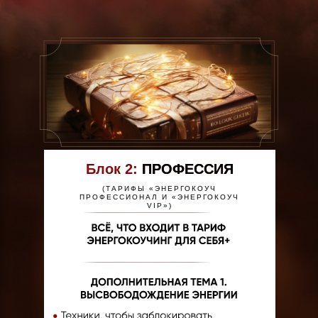
Блок 2:
ПРОФЕССИЯ
(ТАРИФЫ «ЭНЕРГОКОУЧ
ПРОФЕССИОНАЛ И «ЭНЕРГОКОУЧ
VIP»)