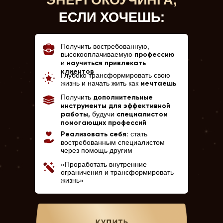
ЭНЕРГОКОУЧИНГА,
ЕСЛИ ХОЧЕШЬ:
Получить востребованную,
высокооплачиваемую
профессию
и
научиться привлекать
клиентов
Глубоко трансформировать свою
жизнь и начать жить как
мечтаешь
Получить
дополнительные
инструменты для эффективной
будучи
работы,
специалистом
помогающих профессий
стать
Реализовать себя:
востребованным специалистом
через помощь другим
«Проработать внутренние
ограничения и трансформировать
жизнь»