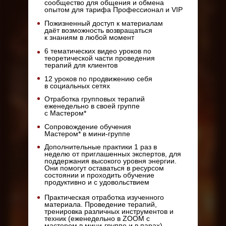
сообщество для общения и обмена
опытом для тарифа Профессионал и VIP
Пожизненный доступ к материалам
даёт возможность возвращаться
к знаниям в любой момент
6 тематических видео уроков по
теоретической части проведения
терапий для клиентов
12 уроков по продвижению себя
в социальных сетях
Отработка групповых терапий
еженедельно в своей группе
с Мастером*
Сопровождение обучения
Мастером* в мини-группе
Дополнительные практики 1 раз в
неделю от приглашенных экспертов, для
поддержания высокого уровня энергии.
Они помогут оставаться в ресурсом
состоянии и проходить обучение
продуктивно и с удовольствием
Практическая отработка изученного
материала. Проведение терапий,
тренировка различных инструментов и
техник (еженедельно в ZOOM с
мастером в мини-группе и в парах)