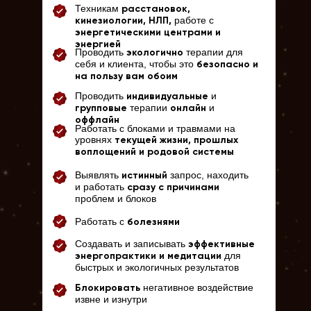
Техникам
расстановок,
работе с
кинезиологии, НЛП,
энергетическими центрами и
энергией
Проводить
терапии для
экологично
себя и клиента, чтобы это
безопасно и
на пользу вам обоим
Проводить
и
индивидуальные
терапии
и
групповые
онлайн
оффлайн
Работать с блоками и травмами на
уровнях
текущей жизни, прошлых
воплощений и родовой системы
Выявлять
запрос, находить
истинный
и работать
сразу с причинами
проблем и блоков
Работать с
болезнями
Создавать и записывать
эффективные
для
энергопрактики и медитации
быстрых и экологичных результатов
негативное воздействие
Блокировать
извне и изнутри