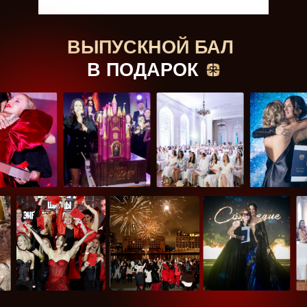
ВЫПУСКНОЙ БАЛ
В ПОДАРОК