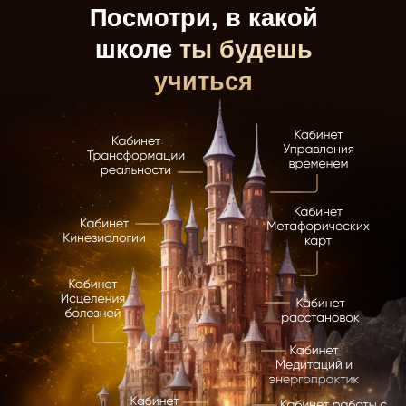
Посмотри, в какой
школе
ты будешь
учиться